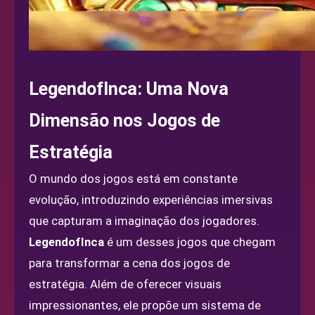
LegendofInca: Uma Nova
Dimensão nos Jogos de
Estratégia
O mundo dos jogos está em constante
evolução, introduzindo experiências imersivas
que capturam a imaginação dos jogadores.
LegendofInca
é um desses jogos que chegam
para transformar a cena dos jogos de
estratégia. Além de oferecer visuais
impressionantes, ele propõe um sistema de