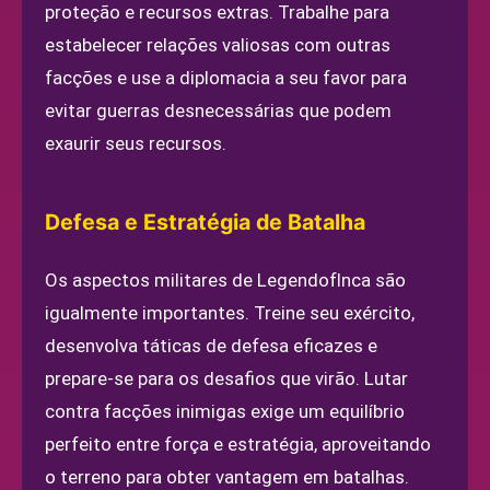
proteção e recursos extras. Trabalhe para
estabelecer relações valiosas com outras
facções e use a diplomacia a seu favor para
evitar guerras desnecessárias que podem
exaurir seus recursos.
Defesa e Estratégia de Batalha
Os aspectos militares de LegendofInca são
igualmente importantes. Treine seu exército,
desenvolva táticas de defesa eficazes e
prepare-se para os desafios que virão. Lutar
contra facções inimigas exige um equilíbrio
perfeito entre força e estratégia, aproveitando
o terreno para obter vantagem em batalhas.