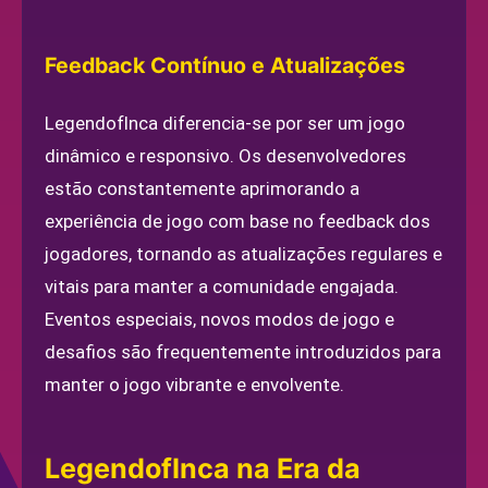
Feedback Contínuo e Atualizações
LegendofInca diferencia-se por ser um jogo
dinâmico e responsivo. Os desenvolvedores
estão constantemente aprimorando a
experiência de jogo com base no feedback dos
jogadores, tornando as atualizações regulares e
vitais para manter a comunidade engajada.
Eventos especiais, novos modos de jogo e
desafios são frequentemente introduzidos para
manter o jogo vibrante e envolvente.
LegendofInca na Era da