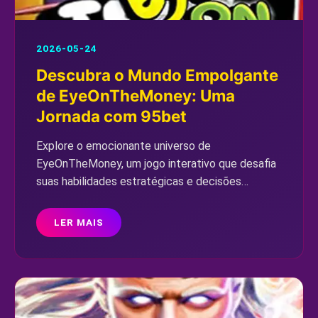
2026-05-24
Descubra o Mundo Empolgante
de EyeOnTheMoney: Uma
Jornada com 95bet
Explore o emocionante universo de
EyeOnTheMoney, um jogo interativo que desafia
suas habilidades estratégicas e decisões
financeiras.
LER MAIS