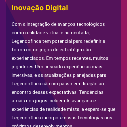
Inovação Digital
Com a integração de avanços tecnológicos
como realidade virtual e aumentada,
LegendofInca tem potencial para redefinir a
forma como jogos de estratégia são
experienciados. Em tempos recentes, muitos
jogadores têm buscado experiências mais
imersivas, e as atualizações planejadas para
LegendofInca são um passo em direção ao
encontro dessas expectativas. Tendências
atuais nos jogos incluem AI avançada e
experiências de realidade mista, e espera-se que
LegendofInca incorpore essas tecnologias nos
próximos desenvolvimentos.