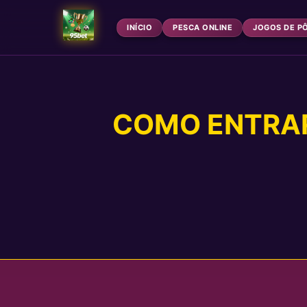
INÍCIO
PESCA ONLINE
JOGOS DE P
COMO ENTRAR