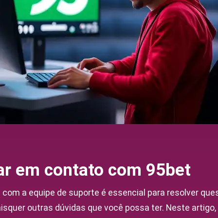
ar em contato com 95bet
com a equipe de suporte é essencial para resolver que
isquer outras dúvidas que você possa ter. Neste artigo