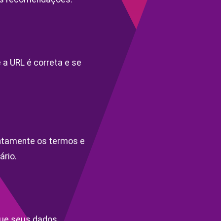
 a URL é correta e se
tentamente os termos e
ário.
 que seus dados