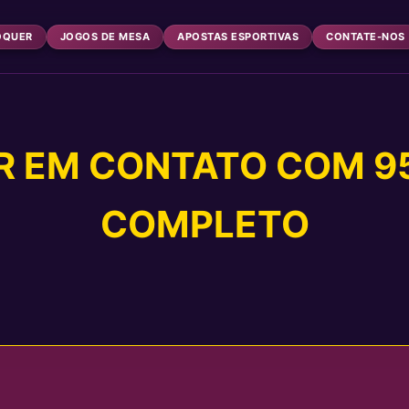
ÔQUER
JOGOS DE MESA
APOSTAS ESPORTIVAS
CONTATE-NOS
 EM CONTATO COM 95
COMPLETO