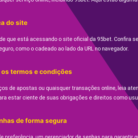
a do site
e que está acessando o site oficial da 95bet. Confira se
seguro, como o cadeado ao lado da URL no navegador.
 os termos e condições
viços de apostas ou quaisquer transações online, leia a
ra estar ciente de suas obrigações e direitos como usu
nhas de forma segura
de preferência, um gerenciador de senhas para garantir