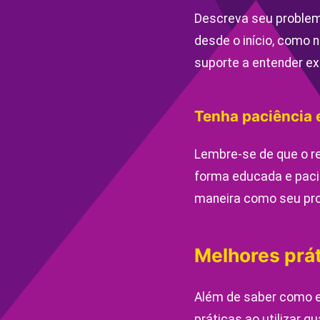
Descreva seu problema
desde o início, como 
suporte a entender e
Tenha paciência 
Lembre-se de que o re
forma educada e pacie
maneira como seu pro
Melhores práti
Além de saber como en
práticas ao utilizar 